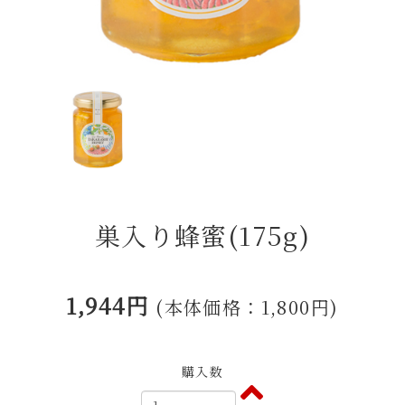
巣入り蜂蜜(175g)
1,944円
(本体価格：1,800円)
購入数