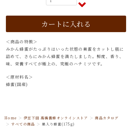
＜商品の特徴＞
みかん蜂蜜がたっぷりはいった状態の巣蜜をカットし瓶に
詰めて、さらにみかん蜂蜜を満たしました。鮮度、香り、
味、栄養すべてが極上の、究極のハチミツです。
＜原材料名＞
蜂蜜(国産)
Home
伊豆下田 高橋養蜂オンラインストア
商品カタログ
すべての商品
巣入り蜂蜜(175g)