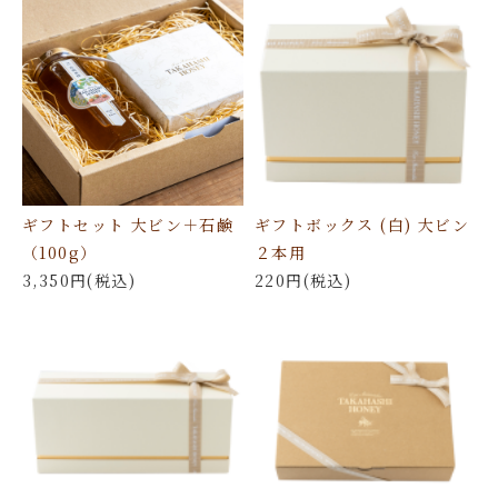
ギフトセット 大ビン＋石鹸
ギフトボックス (白) 大ビン
（100g）
２本用
3,350円(税込)
220円(税込)