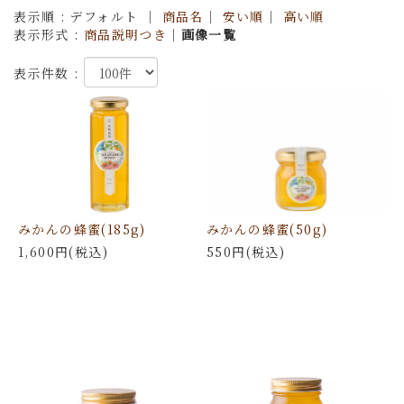
表示順 : デフォルト ｜
商品名
｜
安い順
｜
高い順
表示形式 :
商品説明つき
｜
画像一覧
表示件数 :
みかんの蜂蜜(185g)
みかんの蜂蜜(50g)
1,600円(税込)
550円(税込)