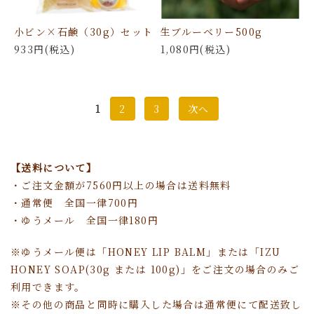
小ビン×石鹸（30g）セット
生ブルーベリー500g
933円(税込)
1,080円(税込)
1
2
3
次へ
【送料について】
・ご注文金額が7560円以上の場合は送料無料
・通常便 全国一律700円
・ゆうメール 全国一律180円
※ゆうメール便は「HONEY LIP BALM」または「IZU
HONEY SOAP(30g または 100g)」をご注文の場合のみご
利用できます。
※その他の商品と同時に購入した場合は通常便にて配送致し