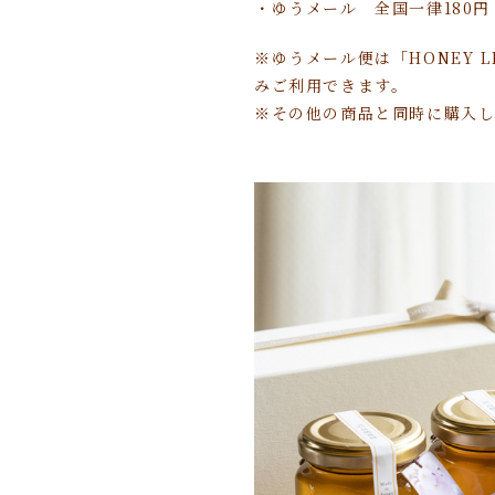
・ゆうメール 全国一律180円
※ゆうメール便は「HONEY LIP
みご利用できます。
※その他の商品と同時に購入