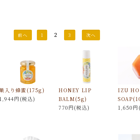
2
前へ
1
3
次へ
巣入り蜂蜜(175g)
HONEY LIP
IZU H
1,944円(税込)
BALM(5g)
SOAP(1
770円(税込)
1,650円