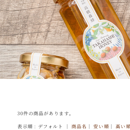
30件の商品があります。
表示順 : デフォルト ｜
商品名
｜
安い順
｜
高い